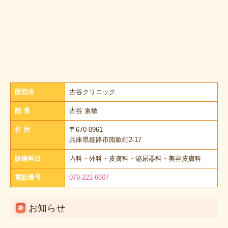
医院名
古谷クリニック
院 長
古谷 素敏
住 所
〒670-0961
兵庫県姫路市南畝町2-17
診療科目
内科・外科・皮膚科・泌尿器科・美容皮膚科
電話番号
079-222-6607
お知らせ