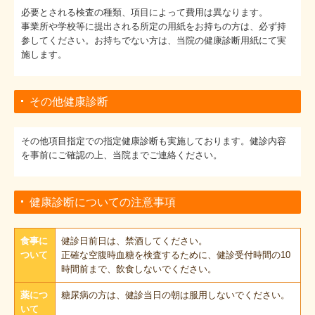
必要とされる検査の種類、項目によって費用は異なります。
事業所や学校等に提出される所定の用紙をお持ちの方は、必ず持
参してください。お持ちでない方は、当院の健康診断用紙にて実
施します。
その他健康診断
その他項目指定での指定健康診断も実施しております。健診内容
を事前にご確認の上、当院までご連絡ください。
健康診断についての注意事項
食事に
健診日前日は、禁酒してください。
ついて
正確な空腹時血糖を検査するために、健診受付時間の10
時間前まで、飲食しないでください。
薬につ
糖尿病の方は、健診当日の朝は服用しないでください。
いて