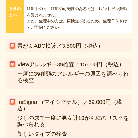
女性の
妊娠中の方・妊娠の可能性のある方は、レントゲン撮影
方へ
を受けれません。
また、生理中の方は、尿検査があるため、生理日をさけ
てご予約ください。
胃がんABC検診／3,500円（税込）
Viewアレルギー39検査／15,000円（税込）
一度に39種類のアレルギーの原因を調べられ
る検査
miSignal（マイシグナル）／69,000円（税
込）
少しの尿で一度に男女計10がん種のリスクを
調べられる
新しいタイプの検査