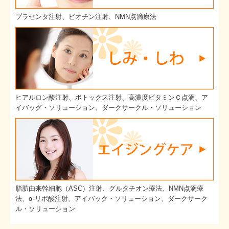
プラセンタ注射、ビオチン注射、NMN点滴療法
ヒアルロン酸注射、ボトックス注射、高濃度ビタミンＣ点滴、ア
イバッグ・ソリューション、ダークサークル・ソリューション
脂肪由来幹細胞（ASC）注射、グルタチオン療法、NMN点滴療
法、α-リポ酸注射、アイバック・ソリューション、ダークサーク
ル・ソリューション