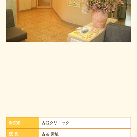
医院名
古谷クリニック
院 長
古谷 素敏