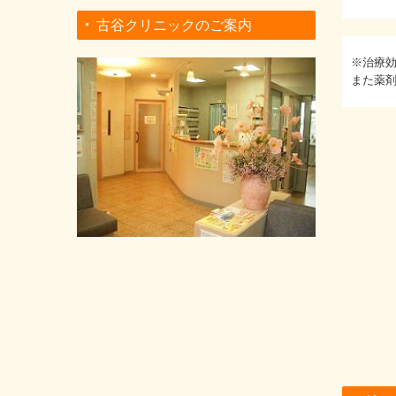
古谷クリニックのご案内
※治療
また薬