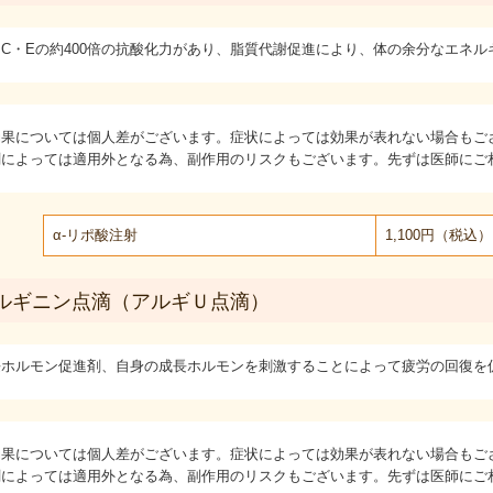
C・Eの約400倍の抗酸化力があり、脂質代謝促進により、体の余分なエネ
効果については個人差がございます。症状によっては効果が表れない場合もご
剤によっては適用外となる為、副作用のリスクもございます。先ずは医師にご
α-リポ酸注射
1,100円（税込）
ルギニン点滴（アルギＵ点滴）
長ホルモン促進剤、自身の成長ホルモンを刺激することによって疲労の回復を
効果については個人差がございます。症状によっては効果が表れない場合もご
剤によっては適用外となる為、副作用のリスクもございます。先ずは医師にご