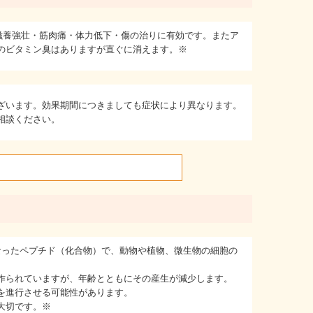
滋養強壮・筋肉痛・体力低下・傷の治りに有効です。またア
のビタミン臭はありますが直ぐに消えます。※
ざいます。効果期間につきましても症状により異なります。
相談ください。
）
なったペプチド（化合物）で、動物や植物、微生物の細胞の
作られていますが、年齢とともにその産生が減少します。
を進行させる可能性があります。
大切です。※