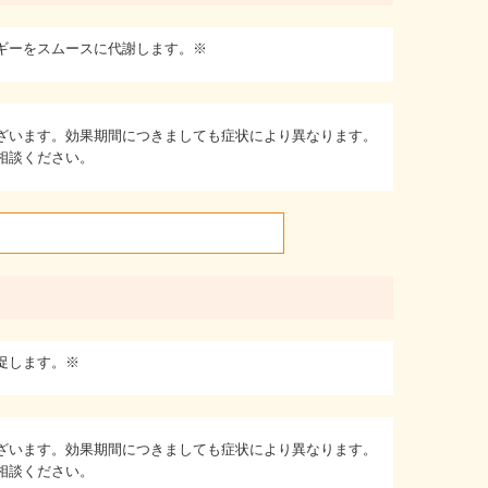
ルギーをスムースに代謝します。※
ざいます。効果期間につきましても症状により異なります。
相談ください。
促します。※
ざいます。効果期間につきましても症状により異なります。
相談ください。