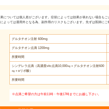
効果については個人差がございます。症状によっては効果が表れない場合もご
剤によっては適用外となる為、副作用のリスクもございます。先ずは医師にご
グルタチオン注射 600mg
グルタチオン点滴 1200mg
所要時間
シンデレラ点滴（高濃度vitc点滴10,000㎎＋グルタチオン注射600
㎎＋αリポ酸）
所要時間
※点滴ご希望の方は午前11時・午後17時までにお越し下さい。