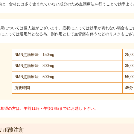
MNは、食材には多く含まれていない成分のため点滴療法を行うことで効率よ
効果については個人差がございます。症状によっては効果が表れない場合もご
剤によっては適用外となる為、副作用として血管痛を伴うなどのリスクもござ
NMN点滴療法 150mg
25,
NMN点滴療法 300mg
35,
NMN点滴療法 500mg
55,
所要時間
45分
希望の方は、午前11時・午後17時までにお越し下さい。
-リポ酸注射