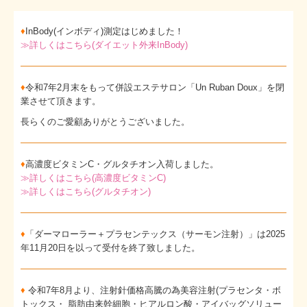
♦
InBody(インボディ)測定はじめました！
≫
詳しくはこちら(ダイエット外来InBody)
♦
令和7年2月末をもって併設エステサロン「Un Ruban Doux」を閉
業させて頂きます。
長らくのご愛顧ありがとうございました。
♦
高濃度ビタミンC・グルタチオン入荷しました。
≫詳しくはこちら(高濃度ビタミンC)
≫詳しくはこちら(グルタチオン)
♦
「ダーマローラー＋プラセンテックス（サーモン注射）」は2025
年11月20日を以って受付を終了致しました。
♦
令和7年8月より、注射針価格高騰の為美容注射(プラセンタ・ボ
トックス・ 脂肪由来幹細胞・ヒアルロン酸・アイバッグソリュー