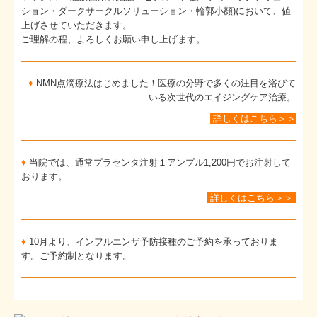
ション・ダークサークルソリューション・輪郭小顔)において、値
上げさせていただきます。
ご理解の程、よろしくお願い申し上げます。
♦
NMN点滴療法はじめました！医療の分野で多くの注目を浴びて
いる次世代のエイジングケア治療。
詳しくはこちら＞＞
♦
当院では、通常プラセンタ注射１アンプル1,200円でお注射して
おります。
詳しくはこちら＞＞
♦
10月より、インフルエンザ予防接種のご予約を承っておりま
す。ご予約制となります。