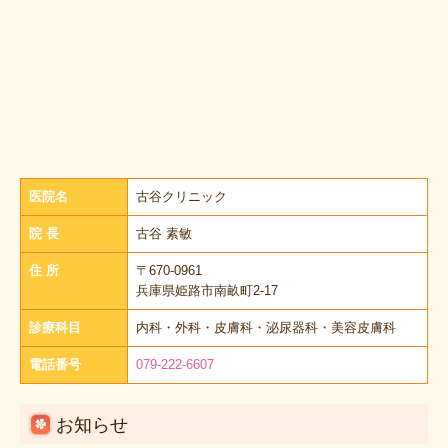
医院名
古谷クリニック
院 長
古谷 素敏
住 所
〒670-0961
兵庫県姫路市南畝町2-17
診療科目
内科・外科・皮膚科・泌尿器科・美容皮膚科
電話番号
079-222-6607
お知らせ